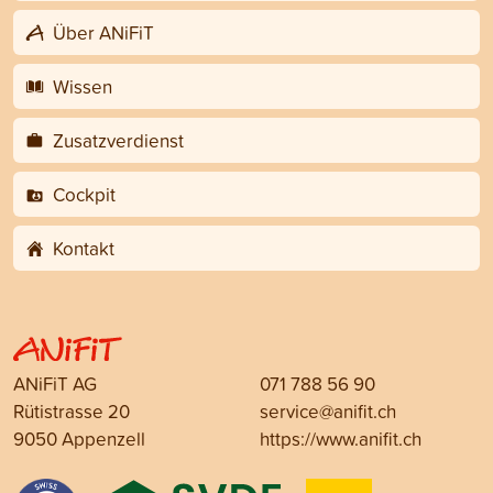
Über ANiFiT
Wissen
Zusatzverdienst
Cockpit
Kontakt
ANiFiT AG
071 788 56 90
Rütistrasse 20
service@anifit.ch
9050 Appenzell
https://www.anifit.ch