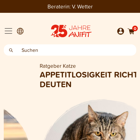
Beraterin:
V. Wetter
0
Ratgeber Katze
APPETITLOSIGKEIT RICHTIG
DEUTEN